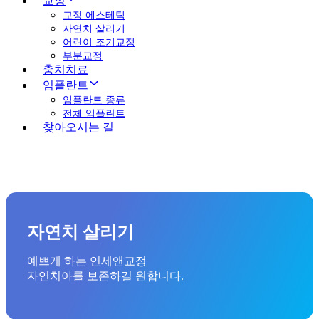
교정
교정 에스테틱
자연치 살리기
어린이 조기교정
부분교정
충치치료
임플란트
임플란트 종류
전체 임플란트
찾아오시는 길
자연치 살리기
예쁘게 하는 연세앤교정
자연치아를 보존하길 원합니다.