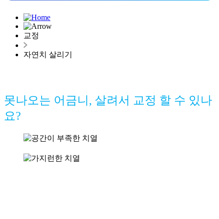
교정
자연치 살리기
못나오는 어금니, 살려서 교정
할 수 있나
요?