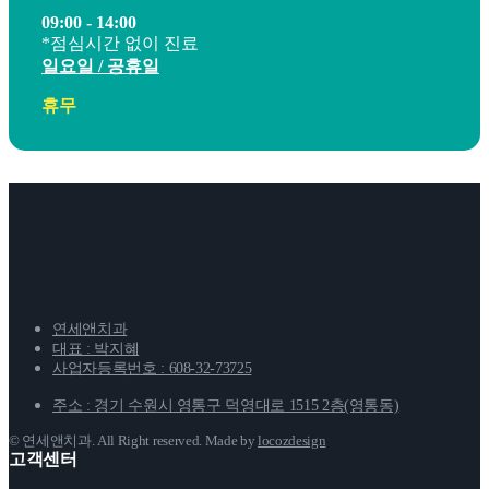
09:00 - 14:00
*점심시간 없이 진료
일요일 / 공휴일
휴무
연세앤치과
대표 : 박지혜
사업자등록번호 : 608-32-73725
주소 : 경기 수원시 영통구 덕영대로 1515 2층(영통동)
© 연세앤치과. All Right reserved. Made by
locozdesign
고객센터