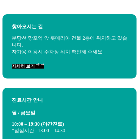
Skip
Skip
links
to
content
찾아오시는 길
분당선 망포역 앞 롯데리아 건물 2층에 위치하고 있습
니다.
자가용 이용시 주차장 위치 확인해 주세요.
자세히 보기
진료시간 안내
월 / 금요일
10:00 – 19:30 (야간진료)
*점심시간 : 13:00 – 14:30