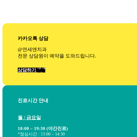
Skip
Skip
links
to
content
카카오톡 상담
@연세앤치과
전문 상담원이 예약을 도와드립니다.
상담하기
진료시간 안내
월 / 금요일
10:00 – 19:30 (야간진료)
*점심시간 : 13:00 – 14:30